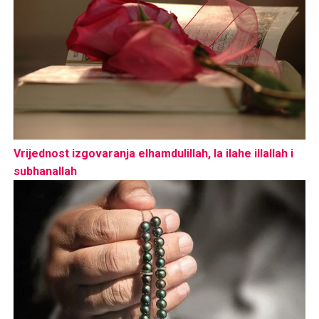
Vrijednost izgovaranja elhamdulillah, la ilahe illallah i
subhanallah