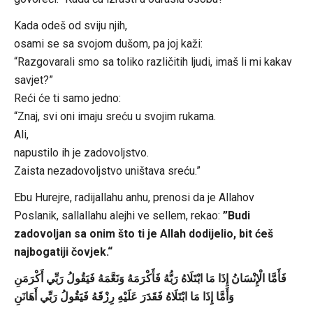
Kada odeš od sviju njih,
osami se sa svojom dušom, pa joj kaži:
“Razgovarali smo sa toliko različitih ljudi, imaš li mi kakav
savjet?”
Reći će ti samo jedno:
“Znaj, svi oni imaju sreću u svojim rukama.
Ali,
napustilo ih je zadovoljstvo.
Zaista nezadovoljstvo uništava sreću.”
Ebu Hurejre, radijallahu anhu, prenosi da je Allahov
Poslanik, sallallahu alejhi ve sellem, rekao:
”Budi
zadovoljan sa onim što ti je Allah dodijelio, bit ćeš
najbogatiji čovjek.“
فَأَمَّا الْإِنْسَانُ إِذَا مَا ابْتَلَاهُ رَبُّهُ فَأَكْرَمَهُ وَنَعَّمَهُ فَيَقُولُ رَبِّي أَكْرَمَنِ
وَأَمَّا إِذَا مَا ابْتَلَاهُ فَقَدَرَ عَلَيْهِ رِزْقَهُ فَيَقُولُ رَبِّي أَهَانَنِ