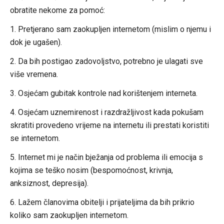
obratite nekome za pomoć:
1. Pretjerano sam zaokupljen internetom (mislim o njemu i
dok je ugašen).
2. Da bih postigao zadovoljstvo, potrebno je ulagati sve
više vremena.
3. Osjećam gubitak kontrole nad korištenjem interneta.
4. Osjećam uznemirenost i razdražljivost kada pokušam
skratiti provedeno vrijeme na internetu ili prestati koristiti
se internetom.
5. Internet mi je način bježanja od problema ili emocija s
kojima se teško nosim (bespomoćnost, krivnja,
anksiznost, depresija).
6. Lažem članovima obitelji i prijateljima da bih prikrio
koliko sam zaokupljen internetom.