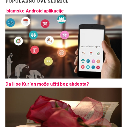
POPULARNO OVE SEDMICE
Islamske Android aplikacije
Da li se Kur´an može učiti bez abdesta?