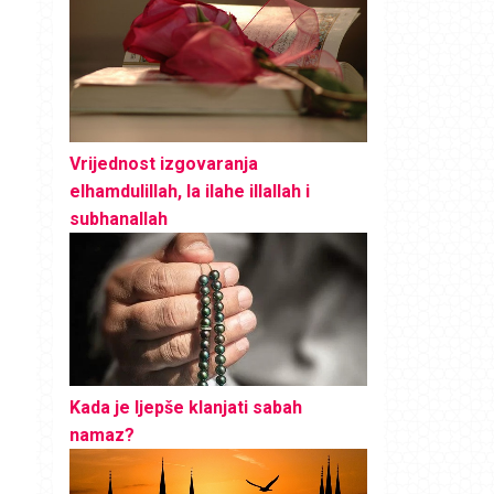
Vrijednost izgovaranja
elhamdulillah, la ilahe illallah i
subhanallah
Kada je ljepše klanjati sabah
namaz?