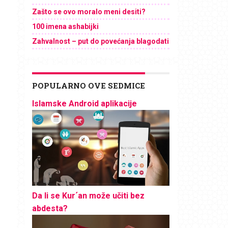
Zašto se ovo moralo meni desiti?
100 imena ashabijki
Zahvalnost – put do povećanja blagodati
POPULARNO OVE SEDMICE
Islamske Android aplikacije
Da li se Kur´an može učiti bez
abdesta?