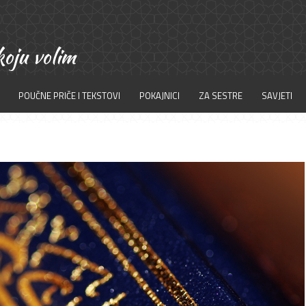
POUČNE PRIČE I TEKSTOVI
POKAJNICI
ZA SESTRE
SAVJETI