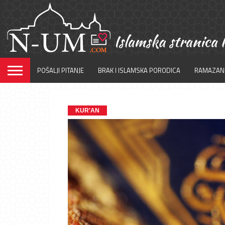
POŠALJI PITANJE
BRAK I ISLAMSKA PORODICA
RAMAZAN
KUR'AN