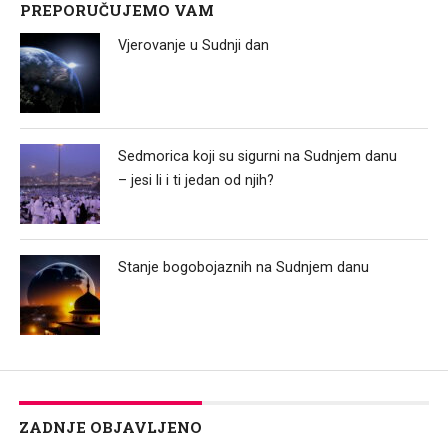
PREPORUČUJEMO VAM
Vjerovanje u Sudnji dan
Sedmorica koji su sigurni na Sudnjem danu
– jesi li i ti jedan od njih?
Stanje bogobojaznih na Sudnjem danu
ZADNJE OBJAVLJENO