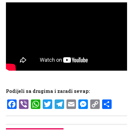
Podijeli sa drugima i zaradi sevap:
Facebook
Viber
WhatsApp
Twitter
Telegram
Email
Messenge
Copy
Shar
Link