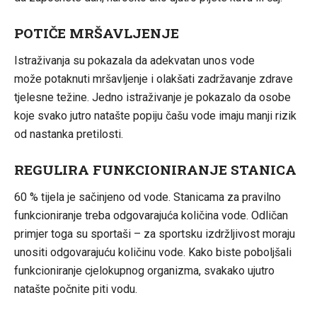
POTIČE MRŠAVLJENJE
Istraživanja su pokazala da adekvatan unos vode
može potaknuti mršavljenje i olakšati zadržavanje zdrave
tjelesne težine. Jedno istraživanje je pokazalo da osobe
koje svako jutro natašte popiju čašu vode imaju manji rizik
od nastanka pretilosti.
REGULIRA FUNKCIONIRANJE STANICA
60 % tijela je sačinjeno od vode. Stanicama za pravilno
funkcioniranje treba odgovarajuća količina vode. Odličan
primjer toga su sportaši – za sportsku izdržljivost moraju
unositi odgovarajuću količinu vode. Kako biste poboljšali
funkcioniranje cjelokupnog organizma, svakako ujutro
natašte počnite piti vodu.