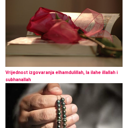
Vrijednost izgovaranja elhamdulillah, la ilahe illallah i
subhanallah