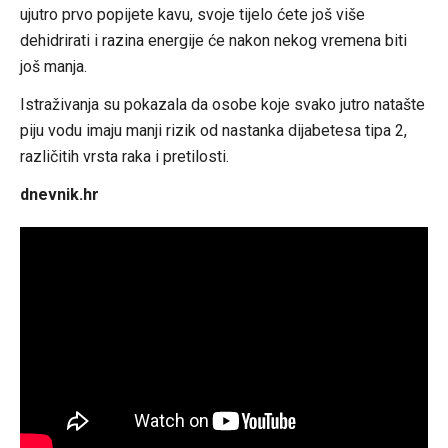
ujutro prvo popijete kavu, svoje tijelo ćete još više
dehidrirati i razina energije će nakon nekog vremena biti
još manja.
Istraživanja su pokazala da osobe koje svako jutro natašte
piju vodu imaju manji rizik od nastanka dijabetesa tipa 2,
različitih vrsta raka i pretilosti.
dnevnik.hr