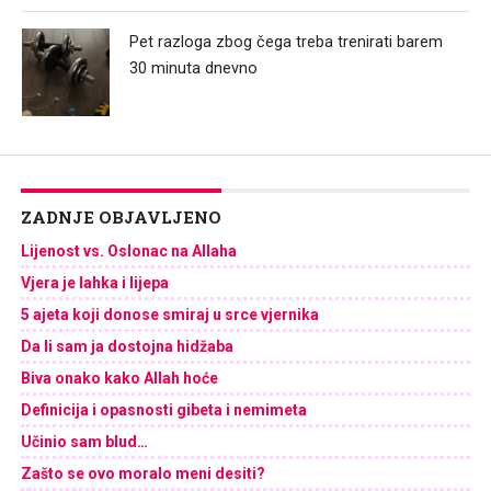
Pet razloga zbog čega treba trenirati barem
30 minuta dnevno
ZADNJE OBJAVLJENO
Lijenost vs. Oslonac na Allaha
Vjera je lahka i lijepa
5 ajeta koji donose smiraj u srce vjernika
Da li sam ja dostojna hidžaba
Biva onako kako Allah hoće
Definicija i opasnosti gibeta i nemimeta
Učinio sam blud…
Zašto se ovo moralo meni desiti?