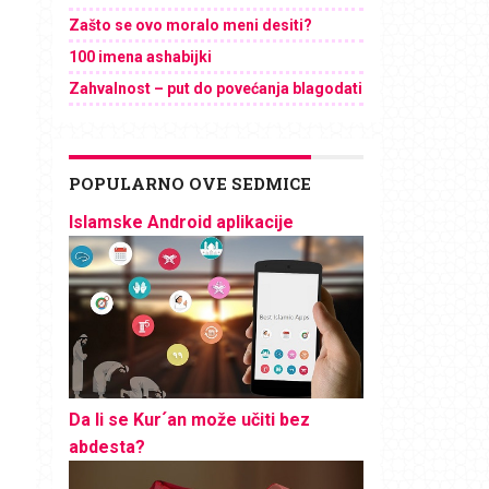
Zašto se ovo moralo meni desiti?
100 imena ashabijki
Zahvalnost – put do povećanja blagodati
POPULARNO OVE SEDMICE
Islamske Android aplikacije
Da li se Kur´an može učiti bez
abdesta?