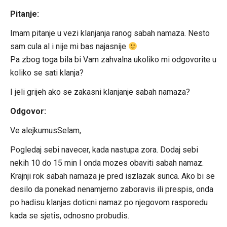
Pitanje:
Imam pitanje u vezi klanjanja ranog sabah namaza. Nesto
sam cula al i nije mi bas najasnije
Pa zbog toga bila bi Vam zahvalna ukoliko mi odgovorite u
koliko se sati klanja?
I jeli grijeh ako se zakasni klanjanje sabah namaza?
Odgovor:
Ve alejkumusSelam,
Pogledaj sebi navecer, kada nastupa zora. Dodaj sebi
nekih 10 do 15 min I onda mozes obaviti sabah namaz.
Krajnji rok sabah namaza je pred iszlazak sunca. Ako bi se
desilo da ponekad nenamjerno zaboravis ili prespis, onda
po hadisu klanjas doticni namaz po njegovom rasporedu
kada se sjetis, odnosno probudis.