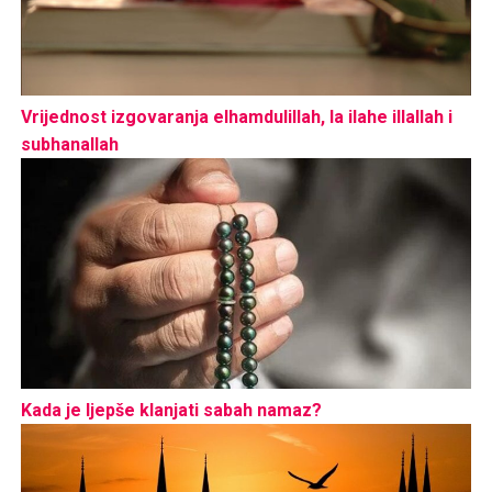
Vrijednost izgovaranja elhamdulillah, la ilahe illallah i
subhanallah
Kada je ljepše klanjati sabah namaz?