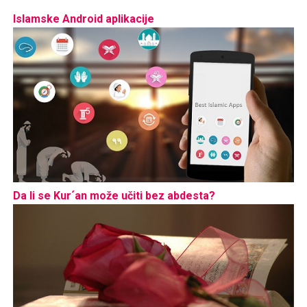
Islamske Android aplikacije
Da li se Kur´an može učiti bez abdesta?