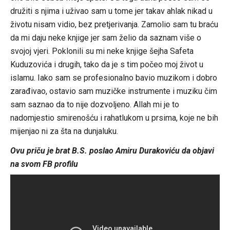
družiti s njima i uživao sam u tome jer takav ahlak nikad u
životu nisam vidio, bez pretjerivanja. Zamolio sam tu braću
da mi daju neke knjige jer sam želio da saznam više o
svojoj vjeri. Poklonili su mi neke knjige šejha Safeta
Kuduzovića i drugih, tako da je s tim počeo moj život u
islamu. Iako sam se profesionalno bavio muzikom i dobro
zarađivao, ostavio sam muzičke instrumente i muziku čim
sam saznao da to nije dozvoljeno. Allah mi je to
nadomjestio smirenošću i rahatlukom u prsima, koje ne bih
mijenjao ni za šta na dunjaluku.
Ovu priču je brat B.S. poslao Amiru Durakoviću da objavi
na svom FB profilu