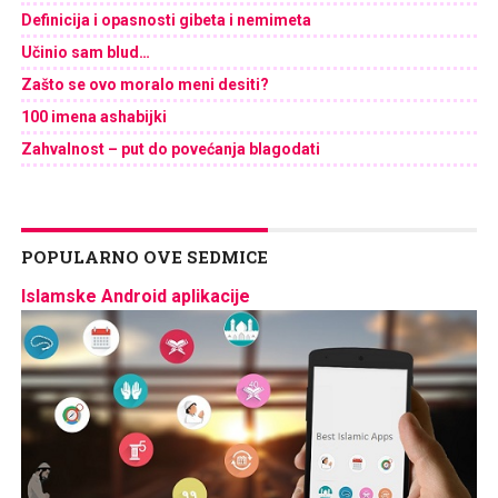
Definicija i opasnosti gibeta i nemimeta
Učinio sam blud…
Zašto se ovo moralo meni desiti?
100 imena ashabijki
Zahvalnost – put do povećanja blagodati
POPULARNO OVE SEDMICE
Islamske Android aplikacije