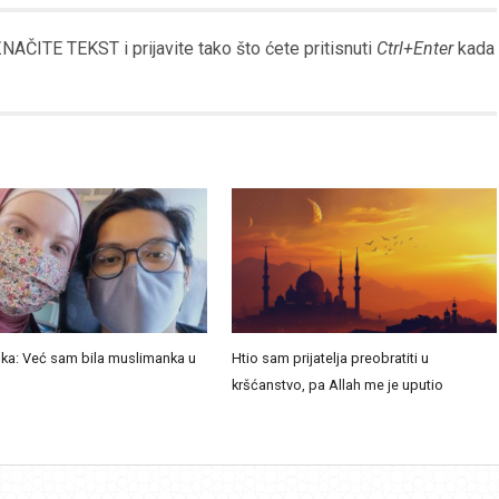
Link
AČITE TEKST i prijavite tako što ćete pritisnuti
Ctrl+Enter
kada
ka: Već sam bila muslimanka u
Htio sam prijatelja preobratiti u
kršćanstvo, pa Allah me je uputio