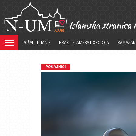
POŠALJI PITANJE
BRAK I ISLAMSKA PORODICA
RAMAZAN
POKAJNICI