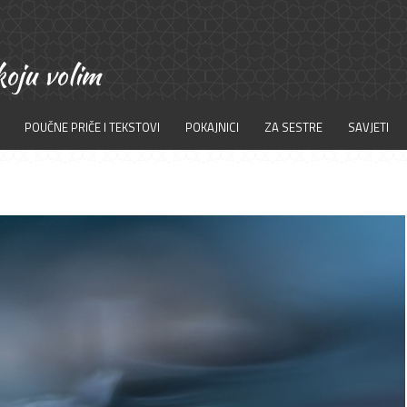
POUČNE PRIČE I TEKSTOVI
POKAJNICI
ZA SESTRE
SAVJETI