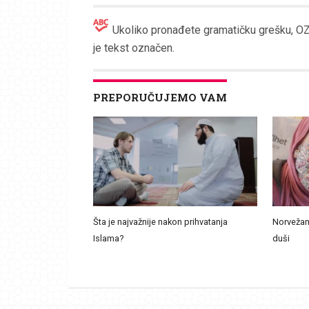
Ukoliko pronađete gramatičku grešku, OZN
je tekst označen.
PREPORUČUJEMO VAM
Šta je najvažnije nakon prihvatanja
Norvežan
Islama?
duši