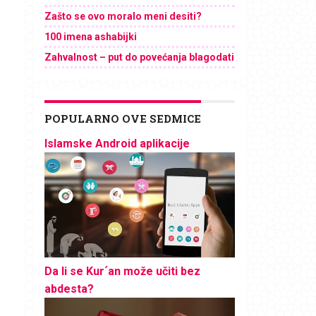
Zašto se ovo moralo meni desiti?
100 imena ashabijki
Zahvalnost – put do povećanja blagodati
POPULARNO OVE SEDMICE
Islamske Android aplikacije
Da li se Kur´an može učiti bez
abdesta?