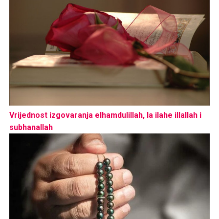
Vrijednost izgovaranja elhamdulillah, la ilahe illallah i
subhanallah