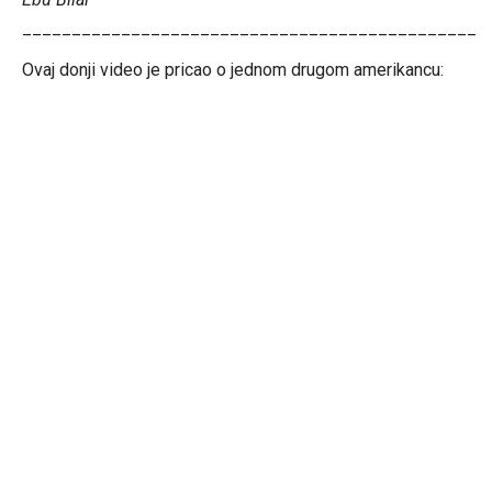
______________________________________________
Ovaj donji video je pricao o jednom drugom amerikancu: