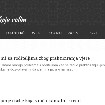
POUČNE PRIČE I TEKSTOVI
POKAJNICI
ZA SESTRE
SAVJETI
mi sa roditeljima zbog prakticiranja vjere
 Imam mnogo problema s roditeljima kad se radi o prakticiranju vjer
ka ne dozvoljava mi da idem na jacijski namaz...
anje osobe koja vraća kamatni kredit