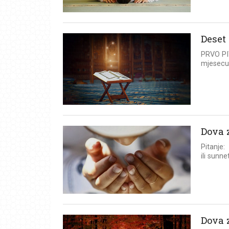
Deset 
PRVO PI
mjesecu 
Dova z
Pitanje:
ili sunne
Dova 