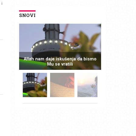
 i
SNOVI
Allah nam daje iskušenja da bismo
Mu se vratili