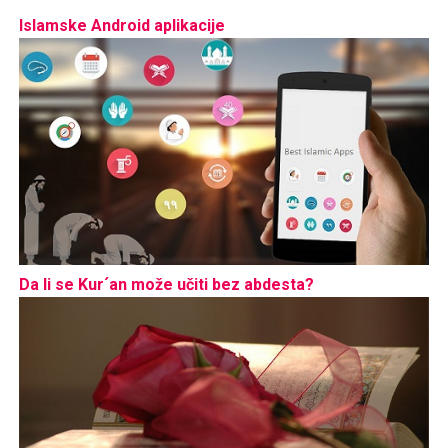
Islamske Android aplikacije
Da li se Kur´an može učiti bez abdesta?