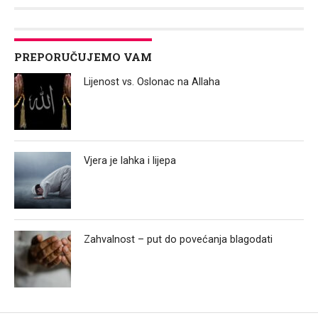
Link
PREPORUČUJEMO VAM
Lijenost vs. Oslonac na Allaha
Vjera je lahka i lijepa
Zahvalnost – put do povećanja blagodati