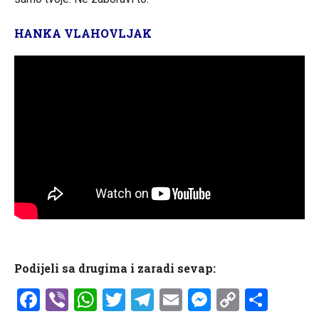
HANKA VLAHOVLJAK
Podijeli sa drugima i zaradi sevap:
Facebook
Viber
WhatsApp
Twitter
Telegram
Email
Messenge
Copy
Shar