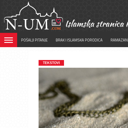
POŠALJI PITANJE
BRAK I ISLAMSKA PORODICA
RAMAZAN
TEKSTOVI