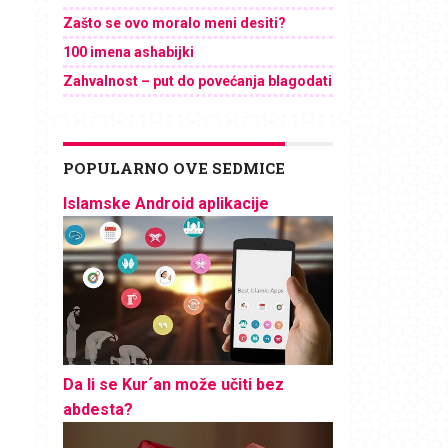
Zašto se ovo moralo meni desiti?
100 imena ashabijki
Zahvalnost – put do povećanja blagodati
POPULARNO OVE SEDMICE
Islamske Android aplikacije
Da li se Kur´an može učiti bez
abdesta?