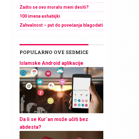
Zašto se ovo moralo meni desiti?
100 imena ashabijki
Zahvalnost – put do povećanja blagodati
POPULARNO OVE SEDMICE
Islamske Android aplikacije
Da li se Kur´an može učiti bez
abdesta?