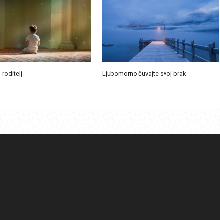
 roditelj
Ljubomorno čuvajte svoj brak