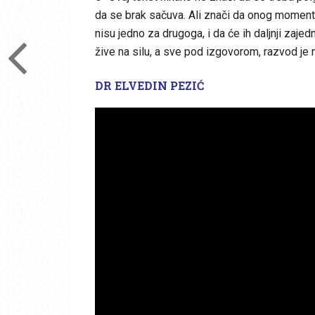
da se brak sačuva. Ali znači da onog momenta
nisu jedno za drugoga, i da će ih daljnji zaje
žive na silu, a sve pod izgovorom, razvod je 
DR ELVEDIN PEZIĆ