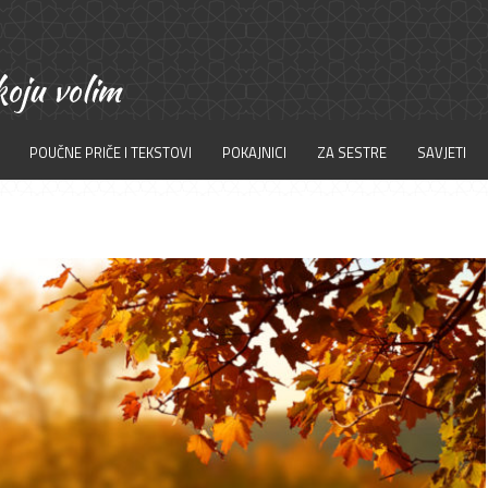
POUČNE PRIČE I TEKSTOVI
POKAJNICI
ZA SESTRE
SAVJETI