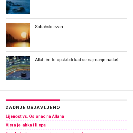
Sabahski ezan
Allah će te opskrbiti kad se najmanje nadaš
ZADNJE OBJAVLJENO
Lijenost vs. Oslonac na Allaha
Vjera je lahka i lijepa