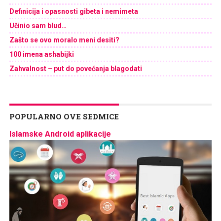
Definicija i opasnosti gibeta i nemimeta
Učinio sam blud…
Zašto se ovo moralo meni desiti?
100 imena ashabijki
Zahvalnost – put do povećanja blagodati
POPULARNO OVE SEDMICE
Islamske Android aplikacije