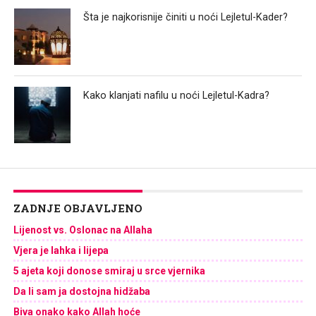
Šta je najkorisnije činiti u noći Lejletul-Kader?
Kako klanjati nafilu u noći Lejletul-Kadra?
ZADNJE OBJAVLJENO
Lijenost vs. Oslonac na Allaha
Vjera je lahka i lijepa
5 ajeta koji donose smiraj u srce vjernika
Da li sam ja dostojna hidžaba
Biva onako kako Allah hoće