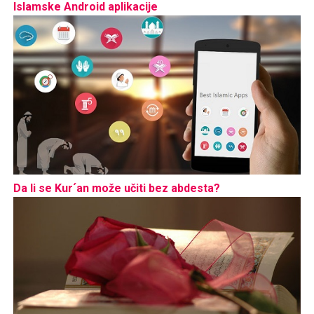
Islamske Android aplikacije
Da li se Kur´an može učiti bez abdesta?