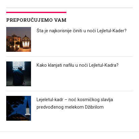
PREPORUČUJEMO VAM
Šta je najkorisnije činiti u noći Lejletul-Kader?
Kako klanjati nafilu u noći Lejletul-Kadra?
Lejeletul-kadr – noć kosmičkog slavlja
predvođenog melekom Džibrilom