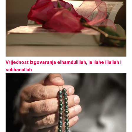
Vrijednost izgovaranja elhamdulillah, la ilahe illallah i
subhanallah