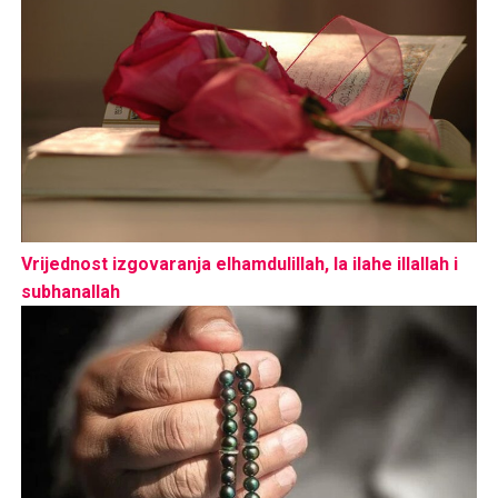
Vrijednost izgovaranja elhamdulillah, la ilahe illallah i
subhanallah