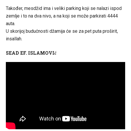
Također, mesdžid ima i veliki parking koji se nalazi ispod
zemlje i to na dva nivo, a na koji se može parkirati 4444
auta.
U skorijoj budućnosti džamija će se za pet puta proširit,
insallah.
ć
SEAD EF. ISLAMOVI