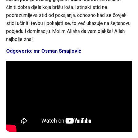
činiti dobra djela koja brišu loša. Istinski stid ne
podrazumijeva stid od pokajanja, odnosno kad se čovjek
stidi učiniti tevbu i pokajati se, to već ukazuje na šejtanovu
pobjedu i dominaciju. Molim Allaha da vam olakša! Allah
najbolje zna!
Odgovorio: mr Osman Smajlović