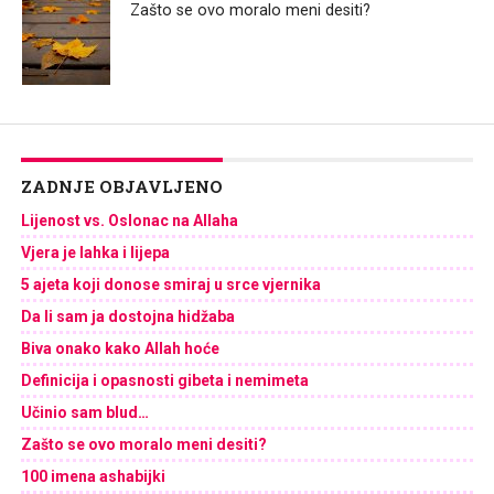
Zašto se ovo moralo meni desiti?
ZADNJE OBJAVLJENO
Lijenost vs. Oslonac na Allaha
Vjera je lahka i lijepa
5 ajeta koji donose smiraj u srce vjernika
Da li sam ja dostojna hidžaba
Biva onako kako Allah hoće
Definicija i opasnosti gibeta i nemimeta
Učinio sam blud…
Zašto se ovo moralo meni desiti?
100 imena ashabijki