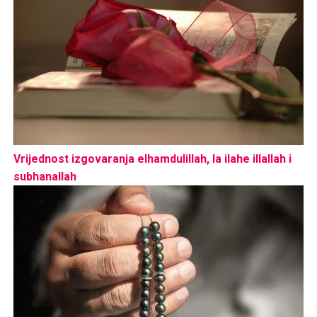
Vrijednost izgovaranja elhamdulillah, la ilahe illallah i
subhanallah