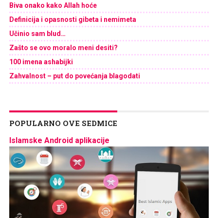
Biva onako kako Allah hoće
Definicija i opasnosti gibeta i nemimeta
Učinio sam blud…
Zašto se ovo moralo meni desiti?
100 imena ashabijki
Zahvalnost – put do povećanja blagodati
POPULARNO OVE SEDMICE
Islamske Android aplikacije