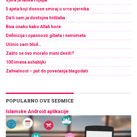
5 ajeta koji donose smiraj u srce vjernika
Da li sam ja dostojna hidžaba
Biva onako kako Allah hoće
Definicija i opasnosti gibeta i nemimeta
Učinio sam blud…
Zašto se ovo moralo meni desiti?
100 imena ashabijki
Zahvalnost – put do povećanja blagodati
POPULARNO OVE SEDMICE
Islamske Android aplikacije