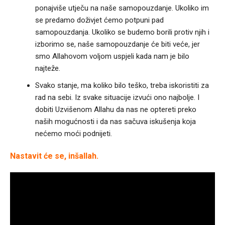
ponajviše utječu na naše samopouzdanje. Ukoliko im
se predamo doživjet ćemo potpuni pad
samopouzdanja. Ukoliko se budemo borili protiv njih i
izborimo se, naše samopouzdanje će biti veće, jer
smo Allahovom voljom uspjeli kada nam je bilo
najteže.
Svako stanje, ma koliko bilo teško, treba iskoristiti za
rad na sebi. Iz svake situacije izvući ono najbolje. I
dobiti Uzvišenom Allahu da nas ne optereti preko
naših mogućnosti i da nas sačuva iskušenja koja
nećemo moći podnijeti.
Nastavit će se, inšallah.