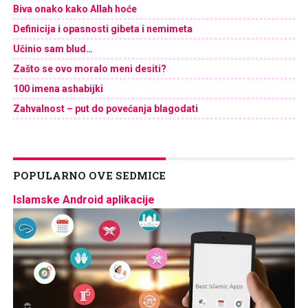
Biva onako kako Allah hoće
Definicija i opasnosti gibeta i nemimeta
Učinio sam blud…
Zašto se ovo moralo meni desiti?
100 imena ashabijki
Zahvalnost – put do povećanja blagodati
POPULARNO OVE SEDMICE
Islamske Android aplikacije