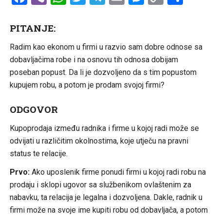
Link
PITANJE:
Radim kao ekonom u firmi u razvio sam dobre odnose sa
dobavljačima robe i na osnovu tih odnosa dobijam
poseban popust. Da li je dozvoljeno da s tim popustom
kupujem robu, a potom je prodam svojoj firmi?
ODGOVOR
Kupoprodaja između radnika i firme u kojoj radi može se
odvijati u različitim okolnostima, koje utječu na pravni
status te relacije.
Prvo:
Ako uposlenik firme ponudi firmi u kojoj radi robu na
prodaju i sklopi ugovor sa službenikom ovlaštenim za
nabavku, ta relacija je legalna i dozvoljena. Dakle, radnik u
firmi može na svoje ime kupiti robu od dobavljača, a potom