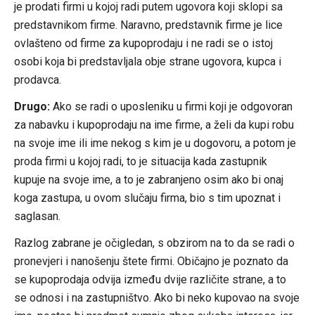
je prodati firmi u kojoj radi putem ugovora koji sklopi sa
predstavnikom firme. Naravno, predstavnik firme je lice
ovlašteno od firme za kupoprodaju i ne radi se o istoj
osobi koja bi predstavljala obje strane ugovora, kupca i
prodavca.
Drugo:
Ako se radi o uposleniku u firmi koji je odgovoran
za nabavku i kupoprodaju na ime firme, a želi da kupi robu
na svoje ime ili ime nekog s kim je u dogovoru, a potom je
proda firmi u kojoj radi, to je situacija kada zastupnik
kupuje na svoje ime, a to je zabranjeno osim ako bi onaj
koga zastupa, u ovom slučaju firma, bio s tim upoznat i
saglasan.
Razlog zabrane je očigledan, s obzirom na to da se radi o
pronevjeri i nanošenju štete firmi. Običajno je poznato da
se kupoprodaja odvija između dvije različite strane, a to
se odnosi i na zastupništvo. Ako bi neko kupovao na svoje