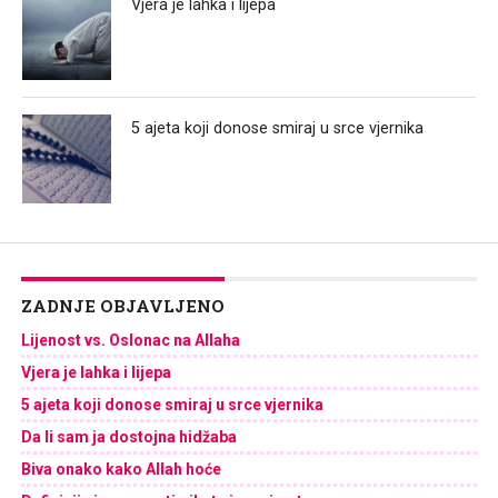
Vjera je lahka i lijepa
5 ajeta koji donose smiraj u srce vjernika
ZADNJE OBJAVLJENO
Lijenost vs. Oslonac na Allaha
Vjera je lahka i lijepa
5 ajeta koji donose smiraj u srce vjernika
Da li sam ja dostojna hidžaba
Biva onako kako Allah hoće