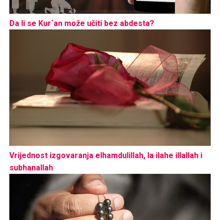
Da li se Kur´an može učiti bez abdesta?
Vrijednost izgovaranja elhamdulillah, la ilahe illallah i
subhanallah