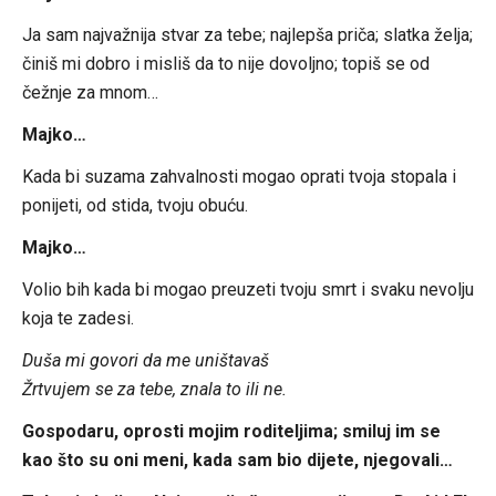
Ja sam najvažnija stvar za tebe; najlepša priča; slatka želja;
činiš mi dobro i misliš da to nije dovoljno; topiš se od
čežnje za mnom…
Majko…
Kada bi suzama zahvalnosti mogao oprati tvoja stopala i
ponijeti, od stida, tvoju obuću.
Majko…
Volio bih kada bi mogao preuzeti tvoju smrt i svaku nevolju
koja te zadesi.
Duša mi govori da me uništavaš
Žrtvujem se za tebe, znala to ili ne.
Gospodaru, oprosti mojim roditeljima; smiluj im se
kao što su oni meni, kada sam bio dijete, njegovali…