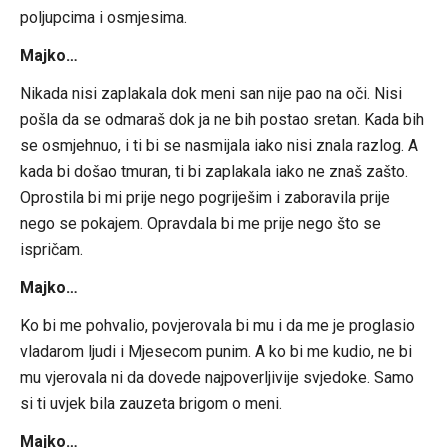
poljupcima i osmjesima.
Majko…
Nikada nisi zaplakala dok meni san nije pao na oči. Nisi
pošla da se odmaraš dok ja ne bih postao sretan. Kada bih
se osmjehnuo, i ti bi se nasmijala iako nisi znala razlog. A
kada bi došao tmuran, ti bi zaplakala iako ne znaš zašto.
Oprostila bi mi prije nego pogriješim i zaboravila prije
nego se pokajem. Opravdala bi me prije nego što se
ispričam.
Majko…
Ko bi me pohvalio, povjerovala bi mu i da me je proglasio
vladarom ljudi i Mjesecom punim. A ko bi me kudio, ne bi
mu vjerovala ni da dovede najpoverljivije svjedoke. Samo
si ti uvjek bila zauzeta brigom o meni.
Majko…