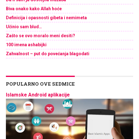
Biva onako kako Allah hoće
Definicija i opasnosti gibeta i nemimeta
Učinio sam blud…
Zašto se ovo moralo meni desiti?
100 imena ashabijki
Zahvalnost – put do povećanja blagodati
POPULARNO OVE SEDMICE
Islamske Android aplikacije