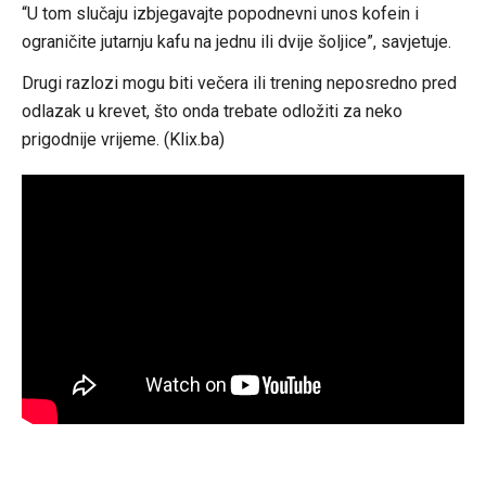
“U tom slučaju izbjegavajte popodnevni unos kofein i
ograničite jutarnju kafu na jednu ili dvije šoljice”, savjetuje.
Drugi razlozi mogu biti večera ili trening neposredno pred
odlazak u krevet, što onda trebate odložiti za neko
prigodnije vrijeme. (Klix.ba)