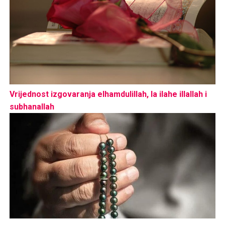
Vrijednost izgovaranja elhamdulillah, la ilahe illallah i
subhanallah