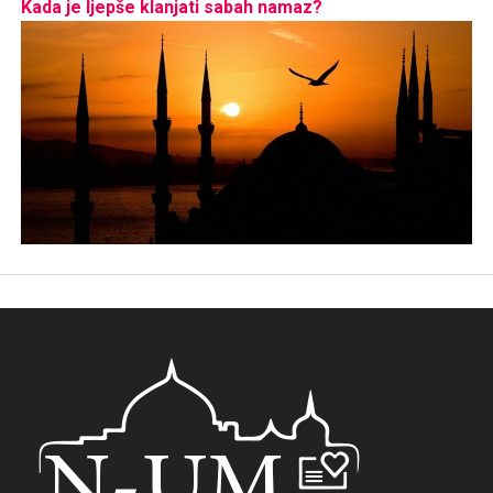
Kada je ljepše klanjati sabah namaz?