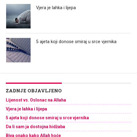
Vjera je lahka i lijepa
5 ajeta koji donose smiraj u srce vjernika
ZADNJE OBJAVLJENO
Lijenost vs. Oslonac na Allaha
Vjera je lahka i lijepa
5 ajeta koji donose smiraj u srce vjernika
Da li sam ja dostojna hidžaba
Biva onako kako Allah hoće