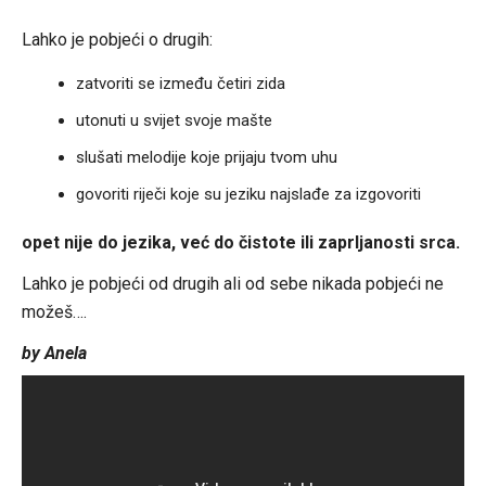
Link
Lahko je pobjeći o drugih:
zatvoriti se između četiri zida
utonuti u svijet svoje mašte
slušati melodije koje prijaju tvom uhu
govoriti riječi koje su jeziku najslađe za izgovoriti
opet nije do jezika, već do čistote ili zaprljanosti srca.
Lahko je pobjeći od drugih ali od sebe nikada pobjeći ne
možeš….
by Anela