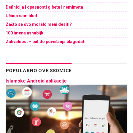
Definicija i opasnosti gibeta i nemimeta
Učinio sam blud…
Zašto se ovo moralo meni desiti?
100 imena ashabijki
Zahvalnost – put do povećanja blagodati
POPULARNO OVE SEDMICE
Islamske Android aplikacije