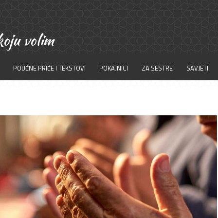
POUČNE PRIČE I TEKSTOVI
POKAJNICI
ZA SESTRE
SAVJETI