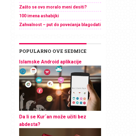
Zašto se ovo moralo meni desiti?
100 imena ashabijki
Zahvalnost – put do povećanja blagodati
POPULARNO OVE SEDMICE
Islamske Android aplikacije
Da li se Kur´an može učiti bez
abdesta?