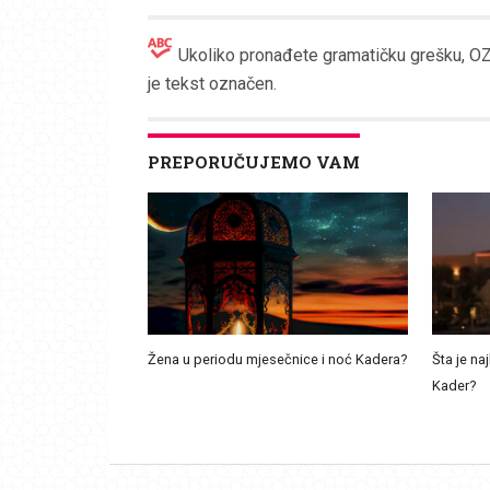
Ukoliko pronađete gramatičku grešku, OZN
je tekst označen.
PREPORUČUJEMO VAM
Žena u periodu mjesečnice i noć Kadera?
Šta je naj
Kader?