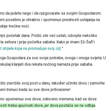
amo da jedete nego i da razgovarate sa svojim Gospodarom.
lem posebno je ohrabrio i spomenuo prednosti ustajanja na
dnje trećine noći.
njiv početak dana. Pošto ste već ustali, odvojite nekoliko
jela sehura i prije početka sabaha. Kako je imam Eš-Šafi’i
trijele koja ne promašuje svoj cilj.
”
voga Gospodara za sve svoje potrebe, ovoga i onoga svijeta. U
Pokušaj klanjati dva rekata noćnog namaza prije sabaha.
 što završite svoj post u danu, također učinite dovu i zamolite
eni trenuci kada su sve dove prihvaćene!
osebno spomenuo ove dove, odnosno vremena, kad se dove
osti treba upućivati dove, jer dova postača se ne odbija
.