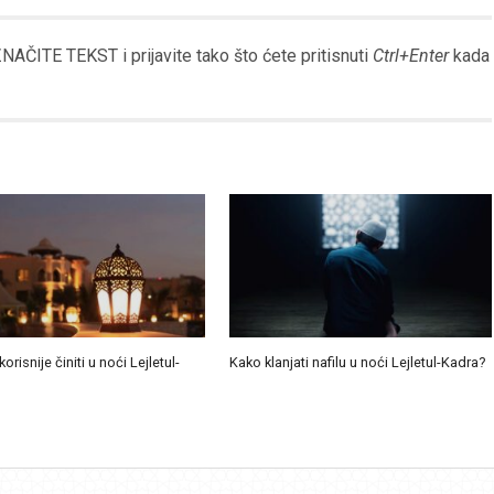
Link
AČITE TEKST i prijavite tako što ćete pritisnuti
Ctrl+Enter
kada
korisnije činiti u noći Lejletul-
Kako klanjati nafilu u noći Lejletul-Kadra?