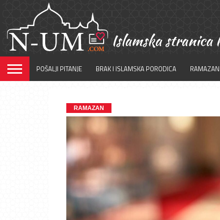
POŠALJI PITANJE
BRAK I ISLAMSKA PORODICA
RAMAZAN
RAMAZAN