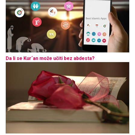
Da li se Kur´an može učiti bez abdesta?