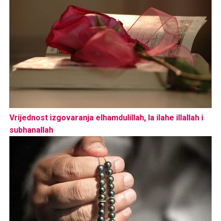
Vrijednost izgovaranja elhamdulillah, la ilahe illallah i
subhanallah