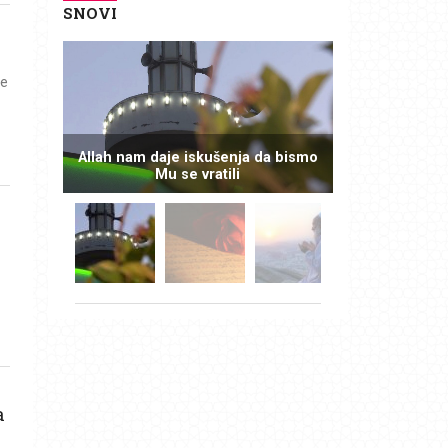
SNOVI
ce
Allah nam daje iskušenja da bismo
Mu se vratili
a