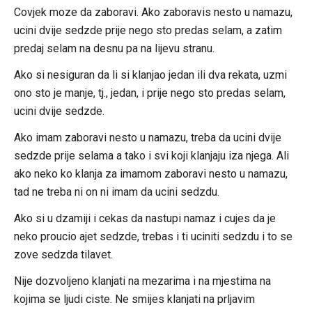
Covjek moze da zaboravi. Ako zaboravis nesto u namazu,
ucini dvije sedzde prije nego sto predas selam, a zatim
predaj selam na desnu pa na lijevu stranu.
Ako si nesiguran da li si klanjao jedan ili dva rekata, uzmi
ono sto je manje, tj., jedan, i prije nego sto predas selam,
ucini dvije sedzde.
Ako imam zaboravi nesto u namazu, treba da ucini dvije
sedzde prije selama a tako i svi koji klanjaju iza njega. Ali
ako neko ko klanja za imamom zaboravi nesto u namazu,
tad ne treba ni on ni imam da ucini sedzdu.
Ako si u dzamiji i cekas da nastupi namaz i cujes da je
neko proucio ajet sedzde, trebas i ti uciniti sedzdu i to se
zove sedzda tilavet.
Nije dozvoljeno klanjati na mezarima i na mjestima na
kojima se ljudi ciste. Ne smijes klanjati na prljavim