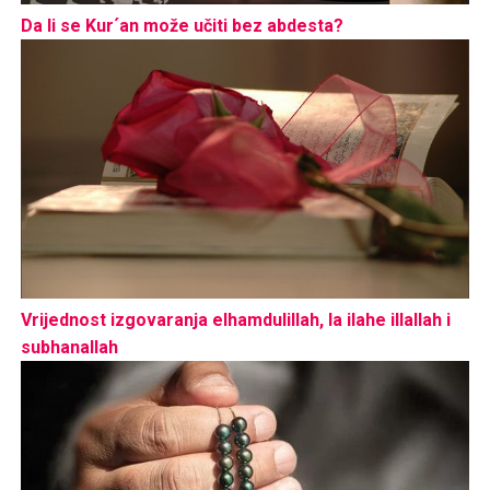
Da li se Kur´an može učiti bez abdesta?
Vrijednost izgovaranja elhamdulillah, la ilahe illallah i
subhanallah