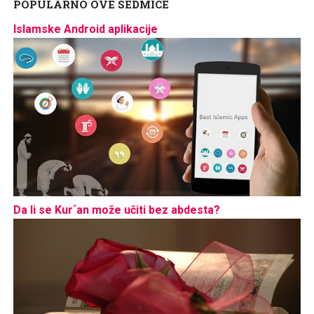
POPULARNO OVE SEDMICE
Islamske Android aplikacije
Da li se Kur´an može učiti bez abdesta?