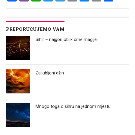
Link
PREPORUČUJEMO VAM
Sihir – najgori oblik crne magije!
Zaljubljeni džin
Mnogo toga o sihru na jednom mjestu