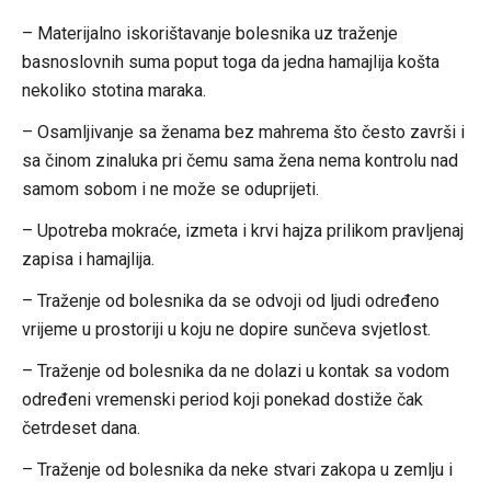
– Materijalno iskorištavanje bolesnika uz traženje
basnoslovnih suma poput toga da jedna hamajlija košta
nekoliko stotina maraka.
– Osamljivanje sa ženama bez mahrema što često završi i
sa činom zinaluka pri čemu sama žena nema kontrolu nad
samom sobom i ne može se oduprijeti.
– Upotreba mokraće, izmeta i krvi hajza prilikom pravljenaj
zapisa i hamajlija.
– Traženje od bolesnika da se odvoji od ljudi određeno
vrijeme u prostoriji u koju ne dopire sunčeva svjetlost.
– Traženje od bolesnika da ne dolazi u kontak sa vodom
određeni vremenski period koji ponekad dostiže čak
četrdeset dana.
– Traženje od bolesnika da neke stvari zakopa u zemlju i