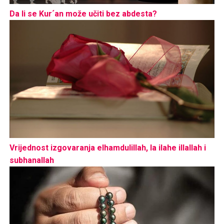
Da li se Kur´an može učiti bez abdesta?
Vrijednost izgovaranja elhamdulillah, la ilahe illallah i
subhanallah