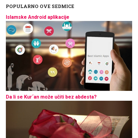
POPULARNO OVE SEDMICE
Islamske Android aplikacije
Da li se Kur´an može učiti bez abdesta?