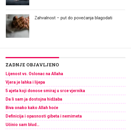
Zahvalnost – put do povećanja blagodati
ZADNJE OBJAVLJENO
Lijenost vs. Oslonac na Allaha
Vjera je lahka i lijepa
5 ajeta koji donose smiraj u srce vjernika
Da li sam ja dostojna hidžaba
Biva onako kako Allah hoće
Definicija i opasnosti gibeta i nemimeta
Učinio sam blud…