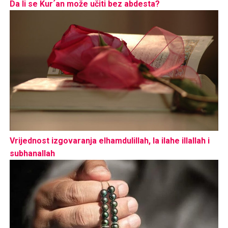
Da li se Kur´an može učiti bez abdesta?
Vrijednost izgovaranja elhamdulillah, la ilahe illallah i
subhanallah