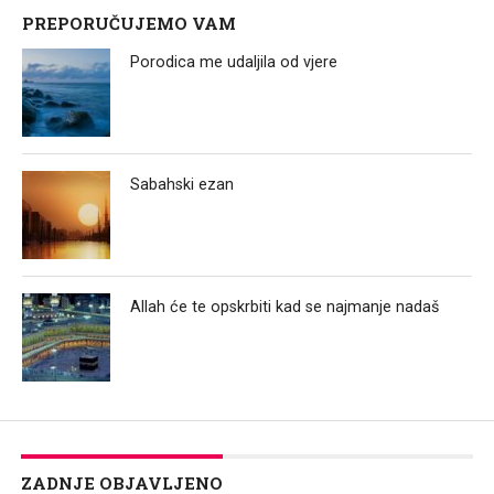
PREPORUČUJEMO VAM
Porodica me udaljila od vjere
Sabahski ezan
Allah će te opskrbiti kad se najmanje nadaš
ZADNJE OBJAVLJENO