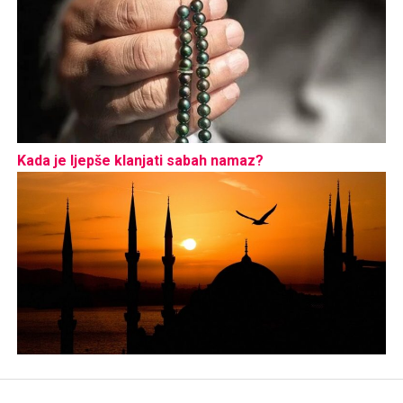
Kada je ljepše klanjati sabah namaz?