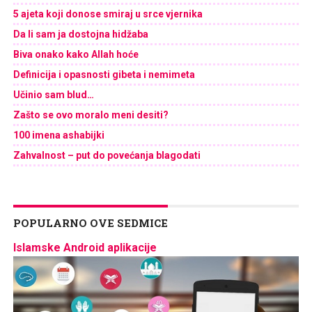
5 ajeta koji donose smiraj u srce vjernika
Da li sam ja dostojna hidžaba
Biva onako kako Allah hoće
Definicija i opasnosti gibeta i nemimeta
Učinio sam blud…
Zašto se ovo moralo meni desiti?
100 imena ashabijki
Zahvalnost – put do povećanja blagodati
POPULARNO OVE SEDMICE
Islamske Android aplikacije