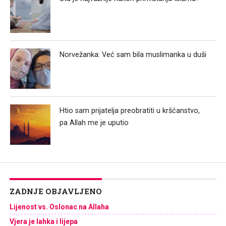
Norvežanka: Već sam bila muslimanka u duši
Htio sam prijatelja preobratiti u kršćanstvo,
pa Allah me je uputio
ZADNJE OBJAVLJENO
Lijenost vs. Oslonac na Allaha
Vjera je lahka i lijepa