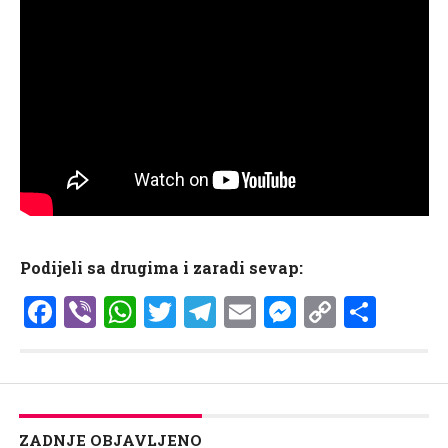
Podijeli sa drugima i zaradi sevap:
Facebook
Viber
WhatsApp
Twitter
Telegram
Email
Messenge
Copy
Shar
Link
ZADNJE OBJAVLJENO