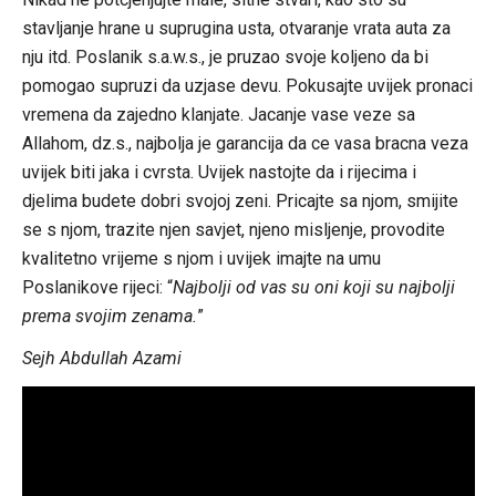
stavljanje hrane u suprugina usta, otvaranje vrata auta za
nju itd. Poslanik s.a.w.s., je pruzao svoje koljeno da bi
pomogao supruzi da uzjase devu. Pokusajte uvijek pronaci
vremena da zajedno klanjate. Jacanje vase veze sa
Allahom, dz.s., najbolja je garancija da ce vasa bracna veza
uvijek biti jaka i cvrsta. Uvijek nastojte da i rijecima i
djelima budete dobri svojoj zeni. Pricajte sa njom, smijite
se s njom, trazite njen savjet, njeno misljenje, provodite
kvalitetno vrijeme s njom i uvijek imajte na umu
Poslanikove rijeci: “
Najbolji od vas su oni koji su najbolji
prema svojim zenama.
”
Sejh Abdullah Azami