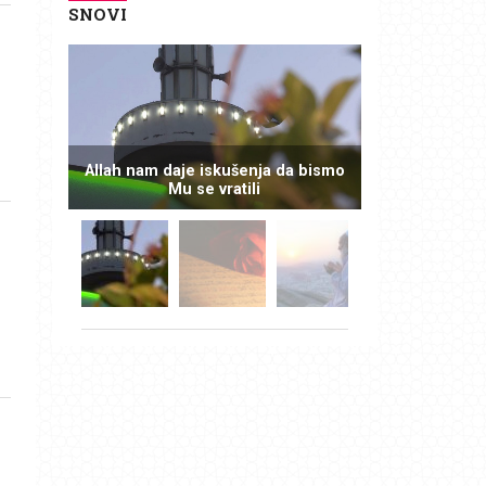
SNOVI
Allah nam daje iskušenja da bismo
Mu se vratili
b