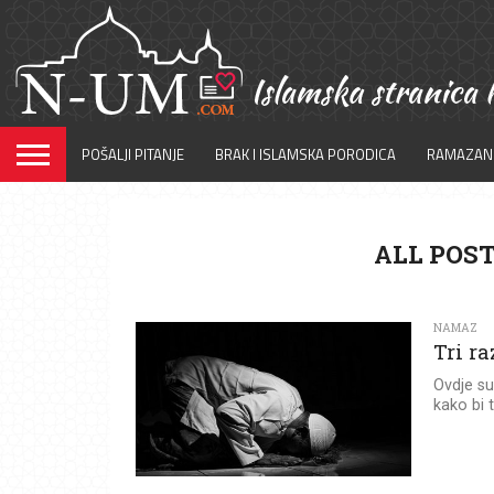
POŠALJI PITANJE
BRAK I ISLAMSKA PORODICA
RAMAZAN
ALL POST
NAMAZ
Tri ra
Ovdje su
kako bi t