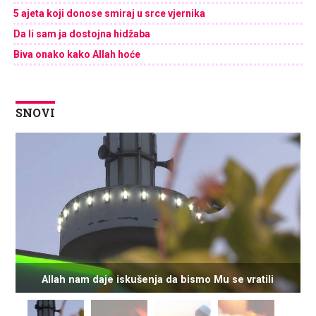
5 ajeta koji donose smiraj u srce vjernika
Da li sam ja dostojna hidžaba
Biva onako kako Allah hoće
SNOVI
Allah nam daje iskušenja da bismo Mu se vratili