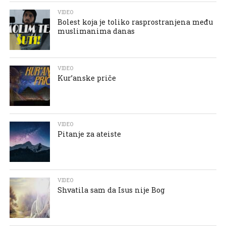
VIDEO
Bolest koja je toliko rasprostranjena među
muslimanima danas
VIDEO
Kur’anske priče
VIDEO
Pitanje za ateiste
VIDEO
Shvatila sam da Isus nije Bog