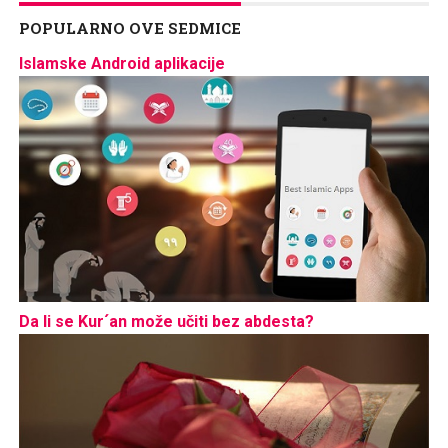
POPULARNO OVE SEDMICE
Islamske Android aplikacije
Da li se Kur´an može učiti bez abdesta?