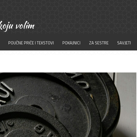
POUČNE PRIČE I TEKSTOVI
POKAJNICI
ZA SESTRE
SAVJETI