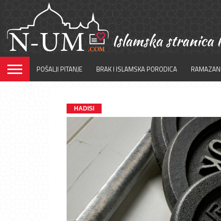
POŠALJI PITANJE
BRAK I ISLAMSKA PORODICA
RAMAZAN
HADISI