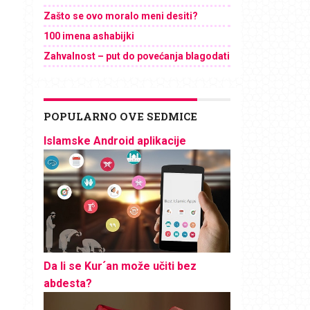
Zašto se ovo moralo meni desiti?
100 imena ashabijki
Zahvalnost – put do povećanja blagodati
POPULARNO OVE SEDMICE
Islamske Android aplikacije
Da li se Kur´an može učiti bez
abdesta?