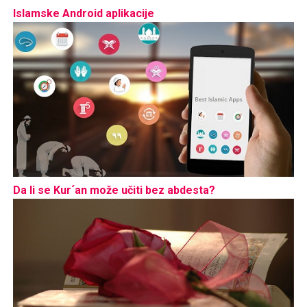
Islamske Android aplikacije
Da li se Kur´an može učiti bez abdesta?