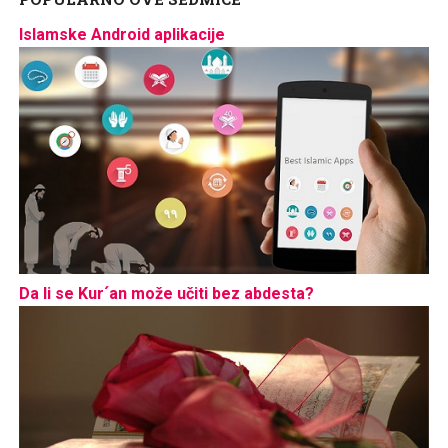
Islamske Android aplikacije
Da li se Kur´an može učiti bez abdesta?